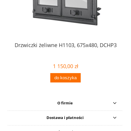
Drzwiczki żeliwne H1103, 675x480, DCHP3
1 150,00 zł
do koszyka
O firmie
Dostawa i płatności