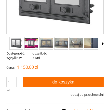
Dostępność:
duża ilość
Wysyłka w:
7 Dni
1 150,00 zł
Cena:
do koszyka
szt.
dodaj do przechowalni