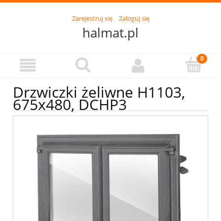
Zarejestruj się
Zaloguj się
halmat.pl
Drzwiczki żeliwne H1103,
675x480, DCHP3