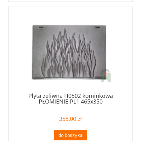
Płyta żeliwna H0502 kominkowa
PŁOMIENIE PL1 465x350
355,00 zł
do koszyka