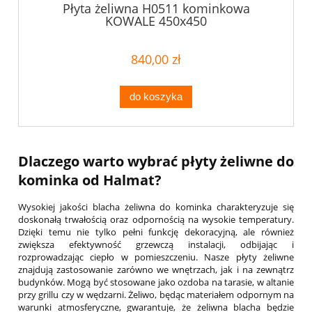
Płyta żeliwna H0511 kominkowa
KOWALE 450x450
840,00 zł
do koszyka
Dlaczego warto wybrać płyty żeliwne do
kominka od Halmat?
Wysokiej jakości blacha żeliwna do kominka charakteryzuje się
doskonałą trwałością oraz odpornością na wysokie temperatury.
Dzięki temu nie tylko pełni funkcję dekoracyjną, ale również
zwiększa efektywność grzewczą instalacji, odbijając i
rozprowadzając ciepło w pomieszczeniu. Nasze płyty żeliwne
znajdują zastosowanie zarówno we wnętrzach, jak i na zewnątrz
budynków. Mogą być stosowane jako ozdoba na tarasie, w altanie
przy grillu czy w wędzarni. Żeliwo, będąc materiałem odpornym na
warunki atmosferyczne, gwarantuje, że żeliwna blacha będzie