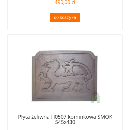
490,00 zł
do koszyka
Płyta żeliwna H0507 kominkowa SMOK
545x430