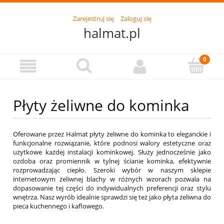
Zarejestruj się
Zaloguj się
halmat.pl
Płyty żeliwne do kominka
Oferowane przez Halmat płyty żeliwne do kominka to eleganckie i
funkcjonalne rozwiązanie, które podnosi walory estetyczne oraz
użytkowe każdej instalacji kominkowej. Służy jednocześnie jako
ozdoba oraz promiennik w tylnej ścianie kominka, efektywnie
rozprowadzając ciepło. Szeroki wybór w naszym sklepie
internetowym żeliwnej blachy w różnych wzorach pozwala na
dopasowanie tej części do indywidualnych preferencji oraz stylu
wnętrza. Nasz wyrób idealnie sprawdzi się też jako płyta żeliwna do
pieca kuchennego i kaflowego.