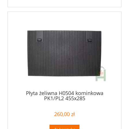
Płyta żeliwna H0504 kominkowa
PK1/PL2 455x285
260,00 zł