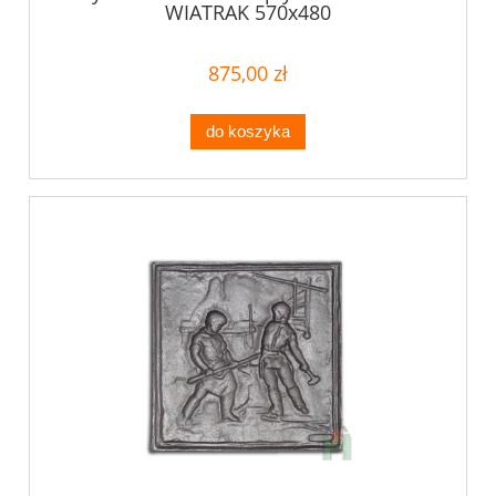
WIATRAK 570x480
875,00 zł
do koszyka