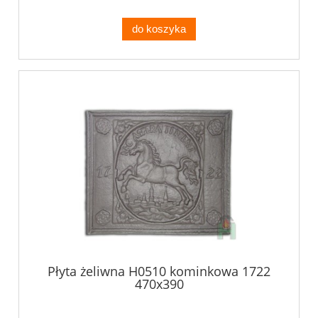
do koszyka
Płyta żeliwna H0510 kominkowa 1722
470x390