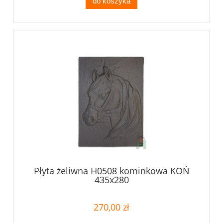
do koszyka
Płyta żeliwna H0508 kominkowa KOŃ
435x280
270,00 zł