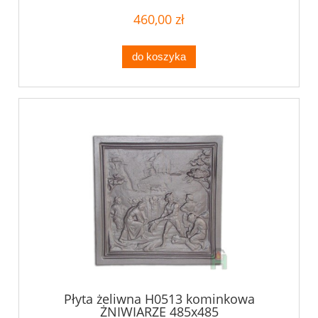
460,00 zł
do koszyka
Płyta żeliwna H0513 kominkowa
ŻNIWIARZE 485x485