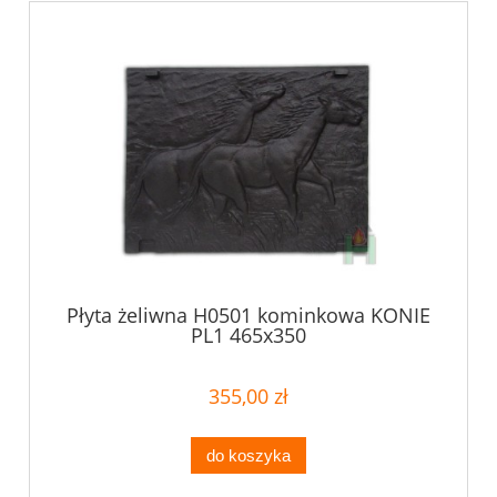
Płyta żeliwna H0501 kominkowa KONIE
PL1 465x350
355,00 zł
do koszyka