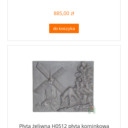
885,00 zł
do koszyka
Płyta żeliwna H0512 płyta kominkowa