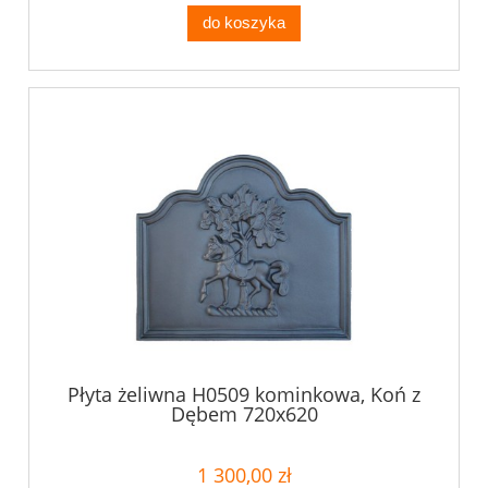
do koszyka
Płyta żeliwna H0509 kominkowa, Koń z
Dębem 720x620
1 300,00 zł