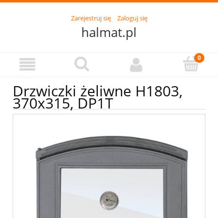
Zarejestruj się
Zaloguj się
halmat.pl
Drzwiczki żeliwne H1803,
370x315, DP1T