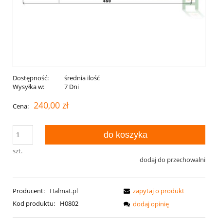
Dostępność:
średnia ilość
Wysyłka w:
7 Dni
240,00 zł
Cena:
do koszyka
szt.
dodaj do przechowalni
Producent:
Halmat.pl
zapytaj o produkt
Kod produktu:
H0802
dodaj opinię