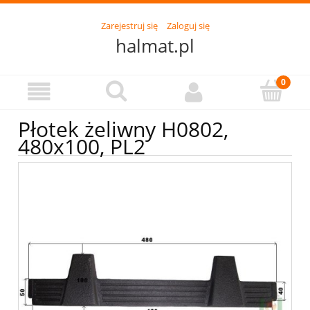
Zarejestruj się
Zaloguj się
halmat.pl
Płotek żeliwny H0802,
480x100, PL2