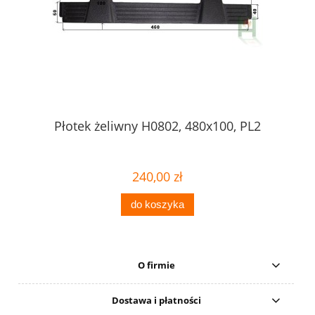
Płotek żeliwny H0802, 480x100, PL2
240,00 zł
do koszyka
O firmie
Dostawa i płatności